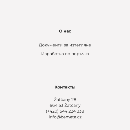
О нас
Документи за изтегляне
Изработка по поръчка
Контакты
Žatčany 28
664 53 Žatčany
(+420) 544 224 338
info@bemeta.cz