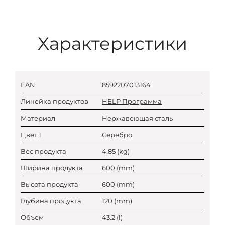
Xарактеристики
EAN
8592207013164
Линейка продуктов
HELP Программа
Материал
Нержавеющая сталь
Цвет 1
Серебро
Вес продукта
4.85
(kg)
Ширина продукта
600
(mm)
Высота продукта
600
(mm)
Глубина продукта
120
(mm)
Объем
43.2
(l)