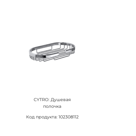
CYTRO: Душевая
полочка
Код продукта: 102308112