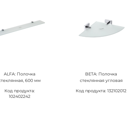
ALFA: Полочка
BETA: Полочка
стеклянная, 600 мм
стеклянная угловая
Код продукта:
Код продукта: 132102012
102402242