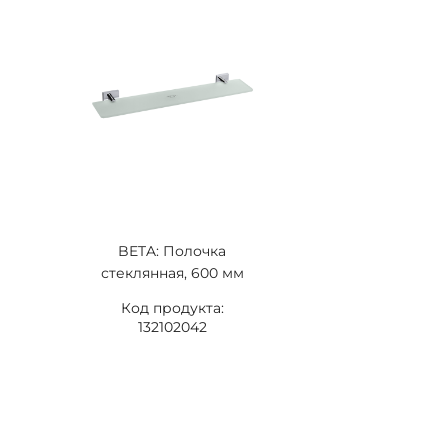
BETA: Полочка
стеклянная, 600 мм
Код продукта:
132102042