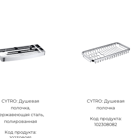
CYTRO: Душевая
CYTRO: Душевая
полочка,
полочка
ержавеющая сталь,
Код продукта:
полированная
102308082
Код продукта: