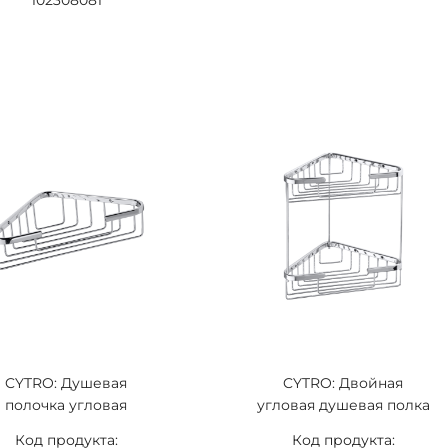
102308081
CYTRO: Душевая
CYTRO: Двойная
полочка угловая
угловая душевая полка
Код продукта:
Код продукта: