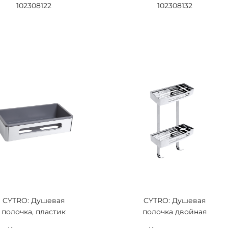
102308122
102308132
CYTRO: Душевая
CYTRO: Душевая
полочка, пластик
полочка двойная