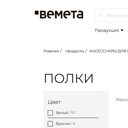
Просмот
Продукция
Главная
продукты
АКСЕССУАРЫ ДЛЯ ВАННЫХ К
ПОЛКИ
Реко
Цвет
Белый
/ 10
Бронза
/ 4