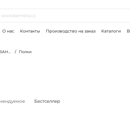
р
О нас
Контакты
Производство на заказ
Каталоги
B
ОМНАТ
Полки
мендуемое
Бестселлер