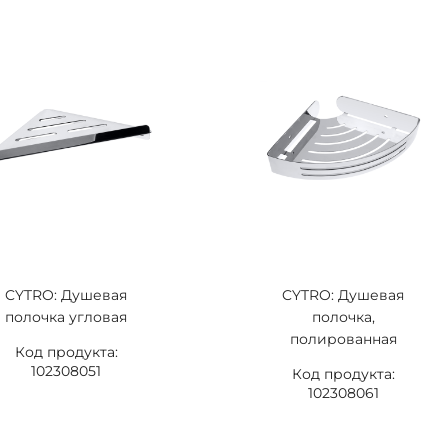
CYTRO: Душевая
CYTRO: Душевая
полочка угловая
полочка,
полированная
Код продукта:
102308051
Код продукта:
102308061