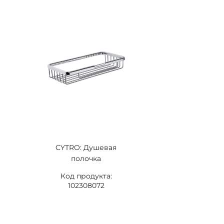
CYTRO: Душевая
полочка
Код продукта:
102308072