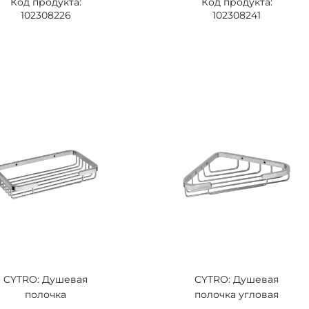
Код продукта:
Код продукта:
102308226
102308241
CYTRO: Душевая
CYTRO: Душевая
полочка
полочка угловая