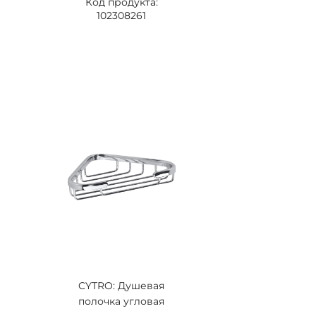
Код продукта:
102308261
CYTRO: Душевая
полочка угловая