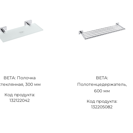
BETA: Полочка
BETA:
стеклянная, 300 мм
Полотенцедержатель,
600 мм
Код продукта:
132122042
Код продукта:
132205082