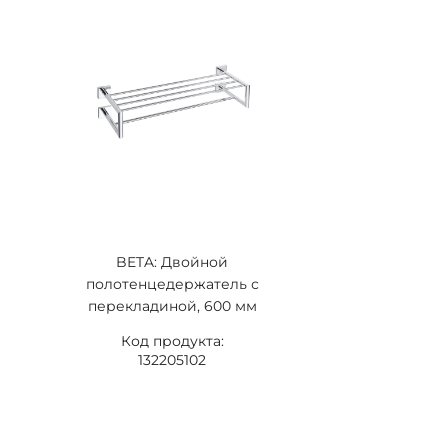
BETA: Двойной
полотенцедержатель с
перекладиной, 600 мм
Код продукта:
132205102