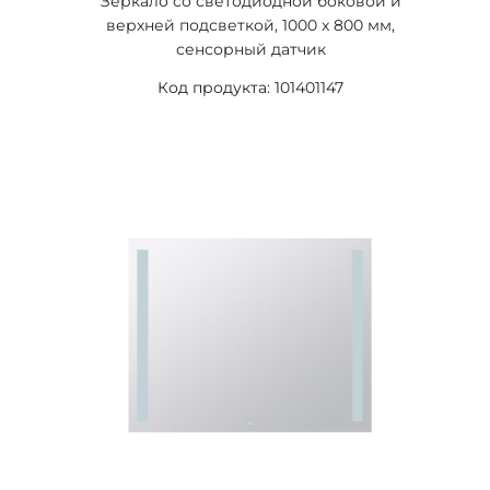
Зеркало со светодиодной боковой и
верхней подсветкой, 1000 x 800 мм,
сенсорный датчик
Код продукта: 101401147