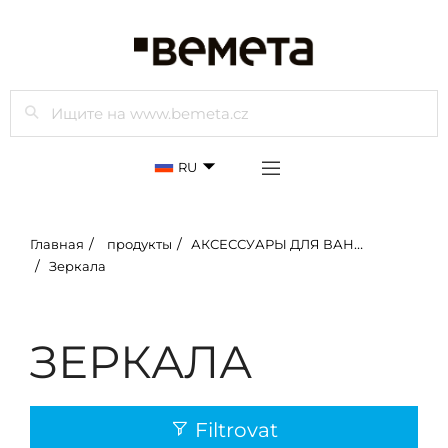
Просмотр
RU
Главная
продукты
АКСЕССУАРЫ ДЛЯ ВАННЫХ КОМНАТ
Зеркала
ЗЕРКАЛА
Filtrovat