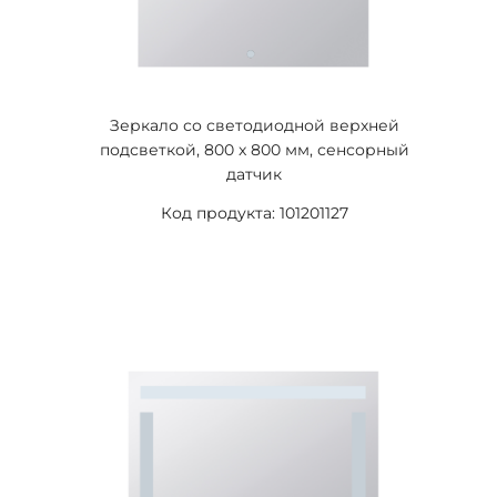
Зеркало со светодиодной верхней
подсветкой, 800 x 800 мм, сенсорный
датчик
Код продукта: 101201127