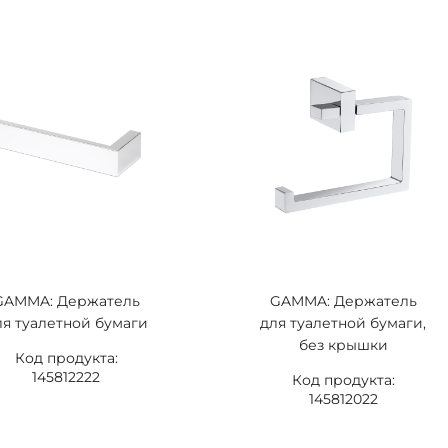
GAMMA: Держатель
GAMMA: Держатель
ля туалетной бумаги
для туалетной бумаги,
без крышки
Код продукта:
145812222
Код продукта:
145812022