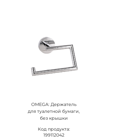
OMEGA: Держатель
для туалетной бумаги,
без крышки
Код продукта:
199112042