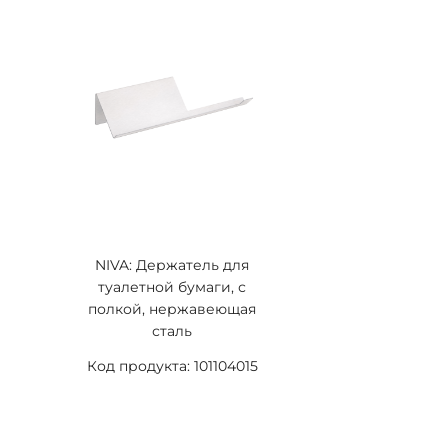
NIVA: Держатель для
туалетной бумаги, с
полкой, нержавеющая
сталь
Код продукта: 101104015