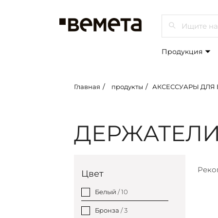
Просмот
Продукция
Главная
продукты
АКСЕССУАРЫ ДЛЯ ВАННЫХ К
ДЕРЖАТЕЛИ
Реко
Цвет
Белый
/ 10
Бронза
/ 3