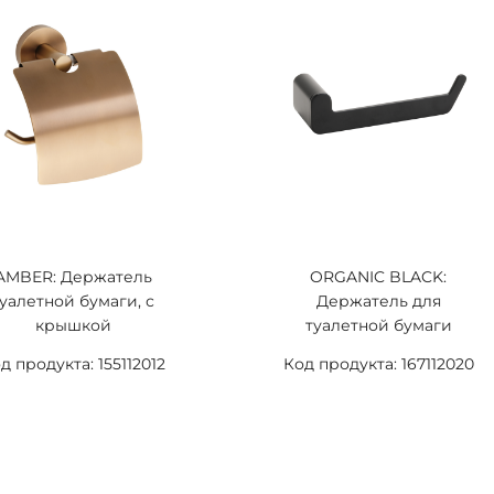
AMBER: Держатель
ORGANIC BLACK:
туалетной бумаги, с
Держатель для
крышкой
туалетной бумаги
д продукта: 155112012
Код продукта: 167112020