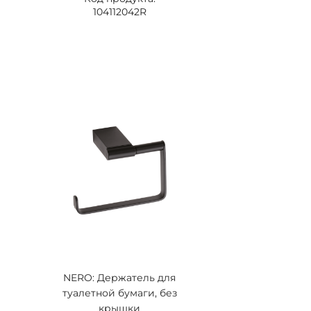
104112042R
NERO: Держатель для
туалетной бумаги, без
крышки