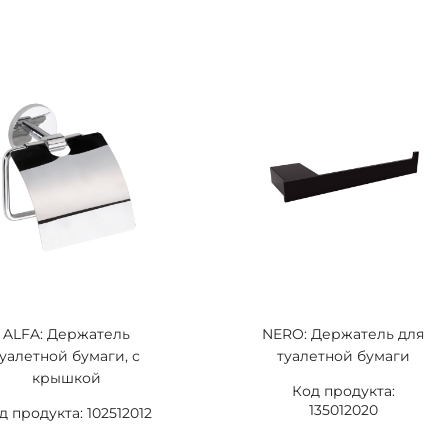
ALFA: Держатель
NERO: Держатель для
туалетной бумаги, с
туалетной бумаги
крышкой
Код продукта:
135012020
д продукта: 102512012