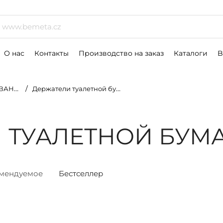
р
О нас
Контакты
Производство на заказ
Каталоги
B
ОМНАТ
Держатели туалетной бумаги
 ТУАЛЕТНОЙ БУМ
мендуемое
Бестселлер