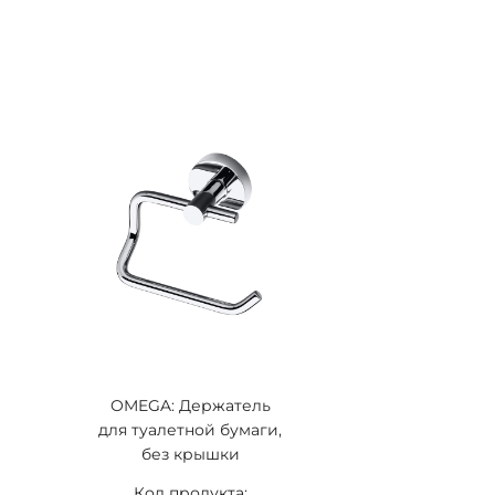
OMEGA: Держатель
для туалетной бумаги,
без крышки
Код продукта: