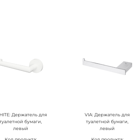
ITE: Держатель для
VIA: Держатель для
туалетной бумаги,
туалетной бумаги,
левый
левый
Код продукта:
Код продукта: