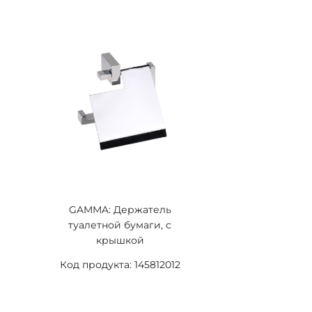
GAMMA: Держатель
туалетной бумаги, с
крышкой
Код продукта: 145812012