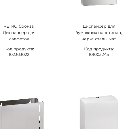
RETRO бронза:
Диспенсер для
Диспенсер для
бумажных полотенец,
салфеток
нерж. сталь, мат
Код продукта:
Код продукта:
102303022
101003245