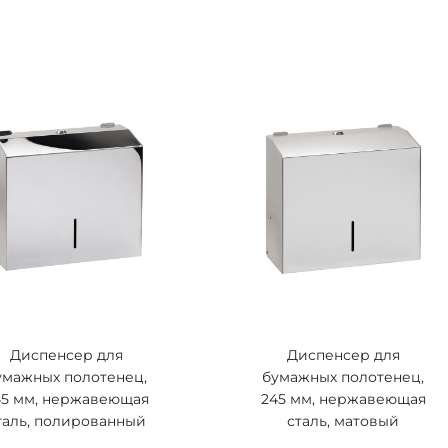
Диспенсер для
Диспенсер для
умажных полотенец,
бумажных полотенец,
45 мм, нержавеющая
245 мм, нержавеющая
таль, полированный
сталь, матовый