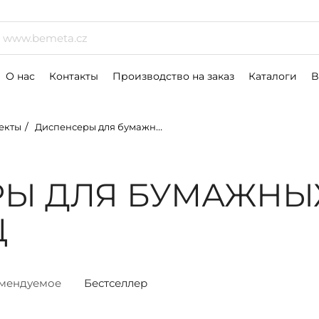
р
О нас
Контакты
Производство на заказ
Каталоги
B
екты
Диспенсеры для бумажных полотенец
РЫ ДЛЯ БУМАЖНЫ
Ц
мендуемое
Бестселлер