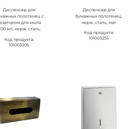
Диспенсер для
Диспенсер для
мажных полотенец с
бумажных полотенец,
озатором для мыла
нерж. сталь, мат
100 мл, нерж. сталь,
Код продукта:
мат
101003255
Код продукта:
101003205