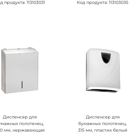
д продукта: 113103031
Код продукта: 113103035
Диспенсер для
Диспенсер для
умажных полотенец,
бумажных полотенец,
50 мм, нержавеющая
315 мм, пластик белый