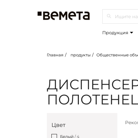
Просмот
Продукция
Главная
продукты
Общественные объ
ДИСПЕНСЕ
ПОЛОТЕНЕ
Реко
Цвет
Белый
/ 4