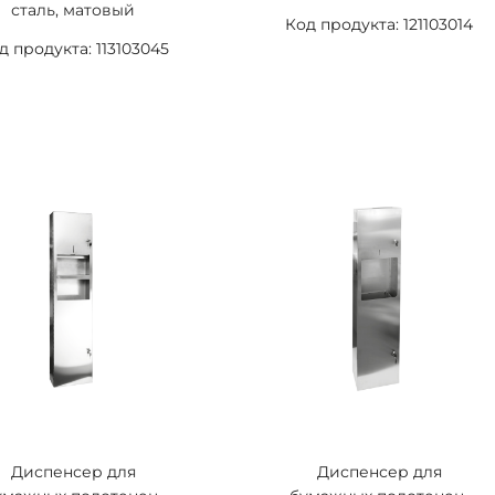
сталь, матовый
Код продукта: 121103014
д продукта: 113103045
Диспенсер для
Диспенсер для