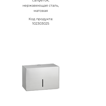
салфеток,
нержавеющая сталь,
матовая
Код продукта:
102303025