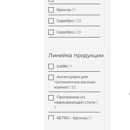
Бронза
/ 1
Серебро
/ 23
Серебро
/ 23
Линейка продукции
DARK
/ 1
Аксессуары для
гостиничных ванных
комнат
/ 22
Программа из
нержавеющей стали
/
7
RETRO - бронза
/ 1