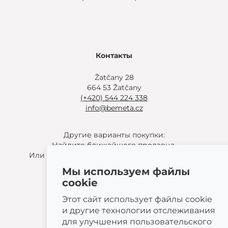
Контакты
Žatčany 28
664 53 Žatčany
(+420) 544 224 338
info@bemeta.cz
Другие варианты покупки:
Найдите ближайшего продавца
.
Или позвоните по номеру
(+420) 544 224 338
.
Мы используем файлы
cookie
Этот сайт использует файлы cookie
и другие технологии отслеживания
© 2026 BEMETA
для улучшения пользовательского