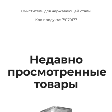
Очиститель для нержавеющей стали
Код продукта: 79170177
Недавно
просмотренные
товары