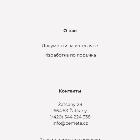
О нас
Документи за изтегляне
Изработка по поръчка
Контакты
Žatčany 28
664 53 Žatčany
(+420) 544 224 338
info@bemeta.cz
Другие варианты покупки: