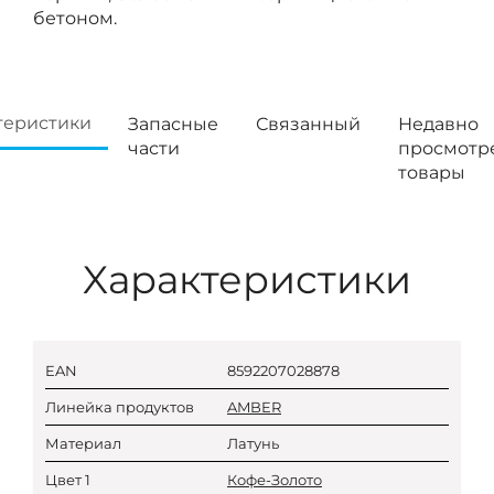
бетоном.
теристики
Запасные
Связанный
Недавно
части
просмотр
товары
Xарактеристики
EAN
8592207028878
Линейка продуктов
AMBER
Материал
Латунь
Цвет 1
Кофе-Золото