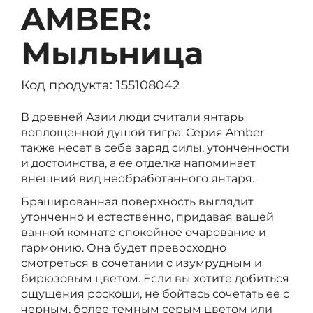
AMBER:
Мыльница
Код продукта: 155108042
В древней Азии люди считали янтарь
воплощенной душой тигра. Серия Amber
также несет в себе заряд силы, утонченности
и достоинства, а ее отделка напоминает
внешний вид необработанного янтаря.
Брашированная поверхность выглядит
утонченно и естественно, придавая вашей
ванной комнате спокойное очарование и
гармонию. Она будет превосходно
смотреться в сочетании с изумрудным и
бирюзовым цветом. Если вы хотите добиться
ощущения роскоши, не бойтесь сочетать ее с
черным, более темным серым цветом или