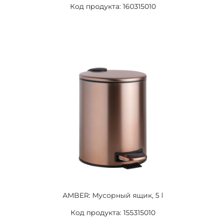
Код продукта: 160315010
AMBER: Мусорный ящик, 5 l
Код продукта: 155315010