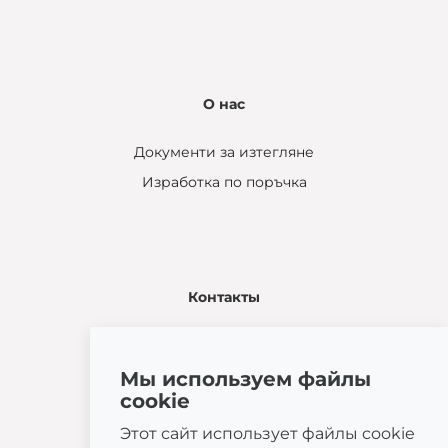
О нас
Документи за изтегляне
Изработка по поръчка
Контакты
Žatčany 28
664 53 Žatčany
Мы используем файлы
(+420) 544 224 338
cookie
info@bemeta.cz
Этот сайт использует файлы cookie